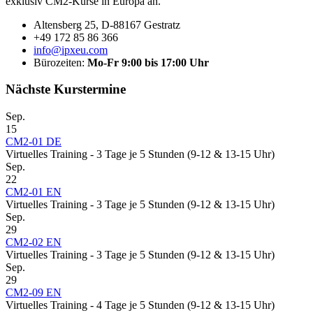
exklusiv CM2-Kurse in Europa an.
Altensberg 25, D-88167 Gestratz
+49 172 85 86 366
info@ipxeu.com
Bürozeiten:
Mo-Fr 9:00 bis 17:00 Uhr
Nächste Kurstermine
Sep.
15
CM2-01 DE
Virtuelles Training - 3 Tage je 5 Stunden (9-12 & 13-15 Uhr)
Sep.
22
CM2-01 EN
Virtuelles Training - 3 Tage je 5 Stunden (9-12 & 13-15 Uhr)
Sep.
29
CM2-02 EN
Virtuelles Training - 3 Tage je 5 Stunden (9-12 & 13-15 Uhr)
Sep.
29
CM2-09 EN
Virtuelles Training - 4 Tage je 5 Stunden (9-12 & 13-15 Uhr)